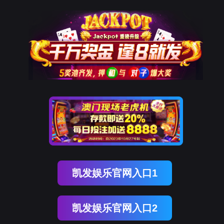
凯发娱乐官网入口1
凯发娱乐官网入口2